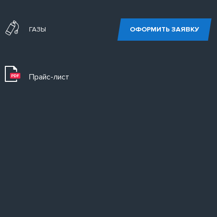
ГАЗЫ
ОФОРМИТЬ ЗАЯВКУ
Прайс-лист