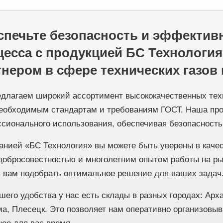
спечьте безопасность и эффектив
цесса с продукцией БС Технолог
нером в сфере технических газов 
длагаем широкий ассортимент высококачественных техн
еобходимым стандартам и требованиям ГОСТ. Наша про
сионального использования, обеспечивая безопасность
анией «БС Технология» вы можете быть уверены в качес
добросовестностью и многолетним опытом работы на ры
 вам подобрать оптимальное решение для ваших задач
шего удобства у нас есть склады в разных городах: Арх
а, Плесецк. Это позволяет нам оперативно организовыв