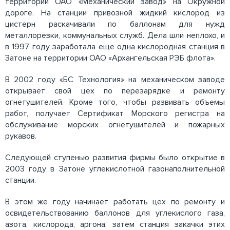
территории ОАО «Механический завод» на Окружной
дороге. На станции привозной жидкий кислород из
цистерн раскачивали по баллонам для нужд
металлорезки, коммунальных служб. Дела шли неплохо, и
в 1997 году заработала еще одна кислородная станция в
Затоне на территории ОАО «Архангельская РЭБ флота».
В 2002 году «БС Технология» на механическом заводе
открывает свой цех по перезарядке и ремонту
огнетушителей. Кроме того, чтобы развивать объемы
работ, получает Сертификат Морского регистра на
обслуживание морских огнетушителей и пожарных
рукавов.
Следующей ступенью развития фирмы было открытие в
2003 году в Затоне углекислотной газонаполнительной
станции.
В этом же году начинает работать цех по ремонту и
освидетельствованию баллонов для углекислого газа,
азота, кислорода, аргона, затем станция закачки этих